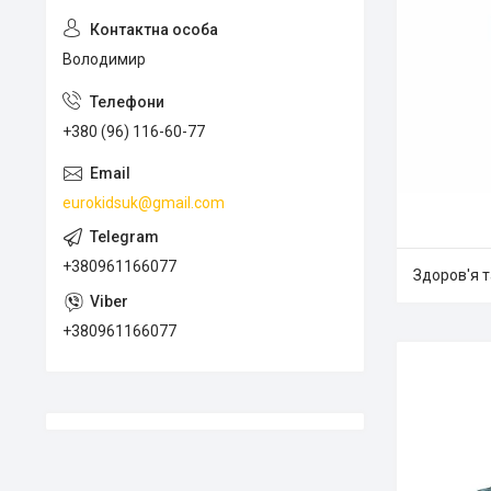
Володимир
+380 (96) 116-60-77
eurokidsuk@gmail.com
+380961166077
Здоров'я т
+380961166077