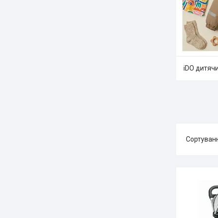
iDO дитяч