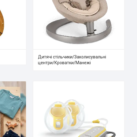
Дитячі стільчики/Заколисувальні
центри/Кроватки/Манежі