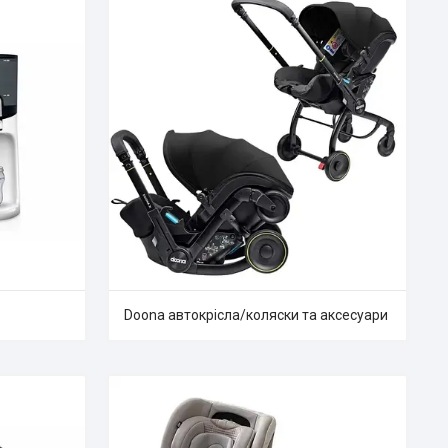
Doona автокрісла/коляски та аксесуари