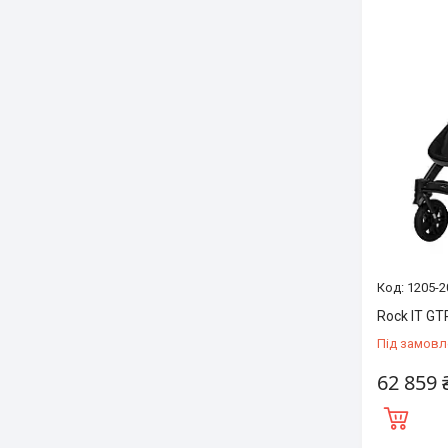
1205-2
Rock IT GT
Під замовл
62 859 