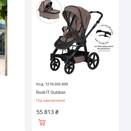
1219-263-600
Rock IT Outdoor
Під замовлення
55 813 ₴