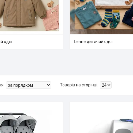
ий одяг
Lenne дитячий одяг