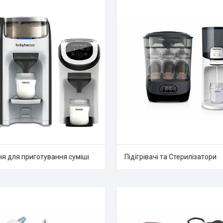
я для приготування суміші
Підігрівачі та Стерилізатори