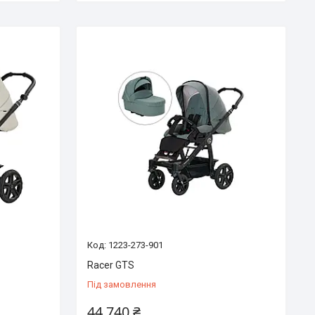
1223-273-901
Racer GTS
Під замовлення
44 740 ₴