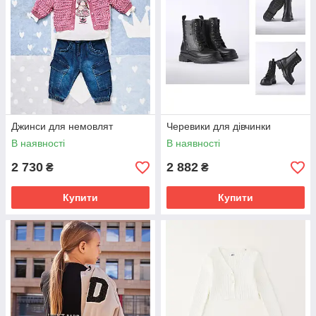
Джинси для немовлят
Черевики для дівчинки
В наявності
В наявності
2 730
2 882
₴
₴
Купити
Купити