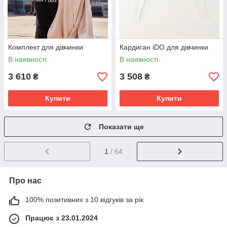
Комплект для дівчинки
Кардиган iDO для дівчинки
В наявності
В наявності
3 610
3 508
₴
₴
Купити
Купити
Показати ще
1
/ 64
Про нас
100% позитивних з 10 відгуків за рік
Працює з 23.01.2024