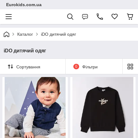
Eurokids.com.ua
Каталог
iDO дитячий одяг
iDO дитячий одяг
Сортування
0
Фільтри