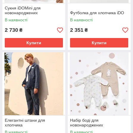
Сукня iDOMini для
новонароджених
Футболка для хлопчика iDO
В наявності
В наявності
2 730
2 351
₴
₴
Купити
Купити
Елегантні штани для
Набір боді для
хлопчика
новонароджених
В наявності
В наявності