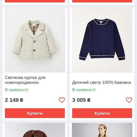
Святкова куртка для
новонароджених
Дитячий светр 100% бавовна
В наявності
В наявності
2 149
3 005
₴
₴
Купити
Купити