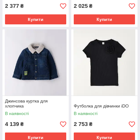
2 377
2 025
₴
₴
Купити
Купити
Джинсова куртка для
хлопчика
Футболка для дівчинки iDO
В наявності
В наявності
4 139
2 753
₴
₴
Купити
Купити