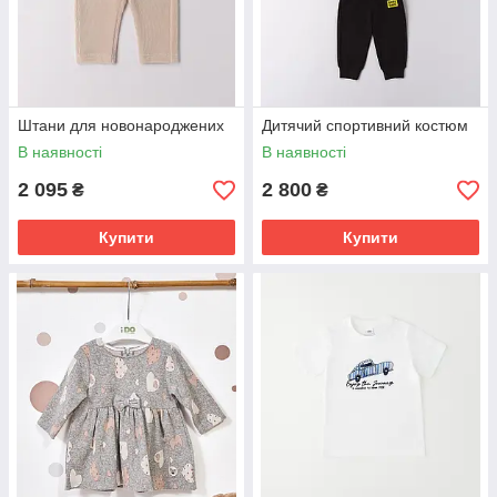
Штани для новонароджених
Дитячий спортивний костюм
В наявності
В наявності
2 095
2 800
₴
₴
Купити
Купити