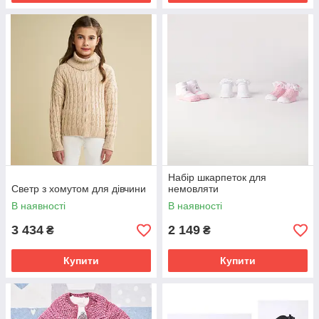
Набір шкарпеток для
Светр з хомутом для дівчини
немовляти
В наявності
В наявності
3 434
2 149
₴
₴
Купити
Купити