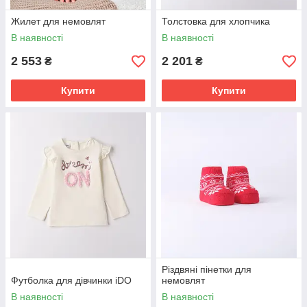
Жилет для немовлят
Толстовка для хлопчика
В наявності
В наявності
2 553
2 201
₴
₴
Купити
Купити
Різдвяні пінетки для
Футболка для дівчинки iDO
немовлят
В наявності
В наявності