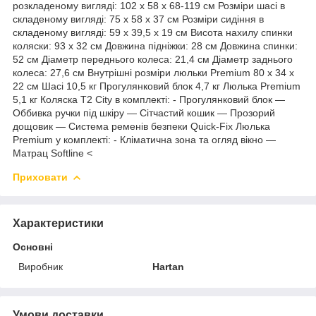
розкладеному вигляді: 102 x 58 x 68-119 см Розміри шасі в
складеному вигляді: 75 x 58 x 37 см Розміри сидіння в
складеному вигляді: 59 x 39,5 x 19 см Висота нахилу спинки
коляски: 93 x 32 см Довжина підніжки: 28 см Довжина спинки:
52 см Діаметр переднього колеса: 21,4 см Діаметр заднього
колеса: 27,6 см Внутрішні розміри люльки Premium 80 x 34 x
22 см Шасі 10,5 кг Прогулянковий блок 4,7 кг Люлька Premium
5,1 кг Коляска T2 City в комплекті: - Прогулянковий блок —
Оббивка ручки під шкіру — Сітчастий кошик — Прозорий
дощовик — Система ременів безпеки Quick-Fix Люлька
Premium у комплекті: - Кліматична зона та огляд вікно —
Матрац Softline <
Приховати
Характеристики
Основні
Виробник
Hartan
Умови доставки