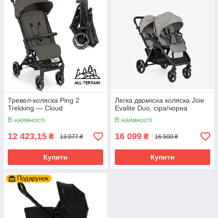
Тревел-коляска Ping 2
Легка двомісна коляска Joie
Trekking — Cloud
Evalite Duo, сіра/чорна
В наявності
В наявності
12 423,15
16 099
₴
₴
13 077 ₴
16 500 ₴
Купити
Купити
Подарунок