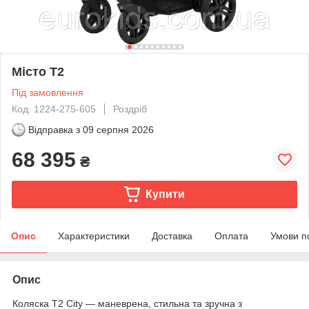
Місто Т2
Під замовлення
Код: 1224-275-605
Роздріб
Відправка з
09 серпня 2026
68 395
₴
Купити
Опис
Характеристики
Доставка
Оплата
Умови п
Опис
Коляска T2 City — маневрена, стильна та зручна з