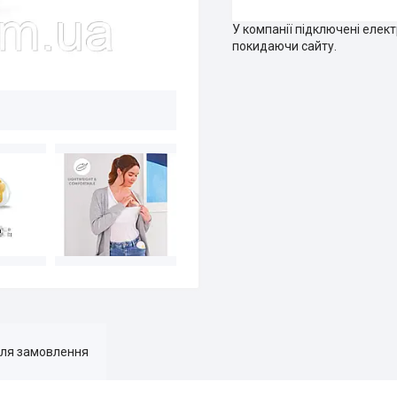
У компанії підключені елек
покидаючи сайту.
для замовлення