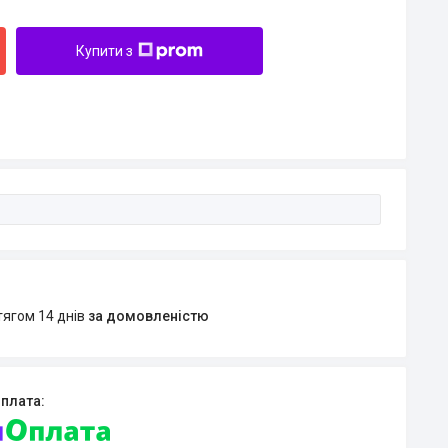
Купити з
тягом 14 днів
за домовленістю