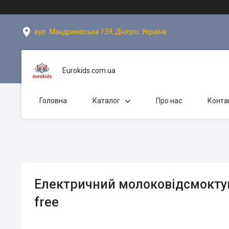
вул. Мандриківська 139, Дніпро, Україна
Eurokids.com.ua
Головна
Каталог
Про нас
Конта
Електричний молоковідсмоктув
free