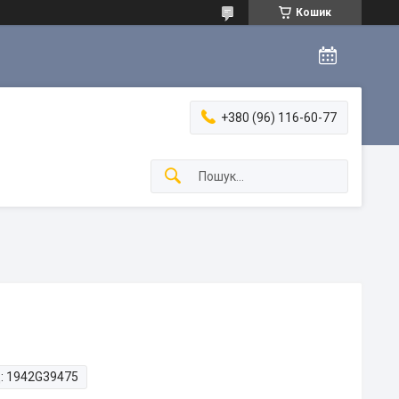
Кошик
+380 (96) 116-60-77
:
1942G39475