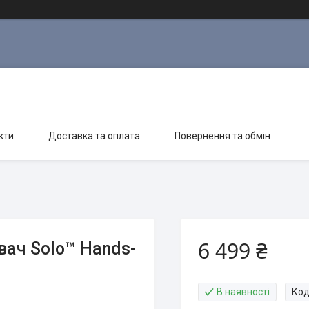
кти
Доставка та оплата
Повернення та обмін
6 499 ₴
ач Solo™ Hands-
В наявності
Код