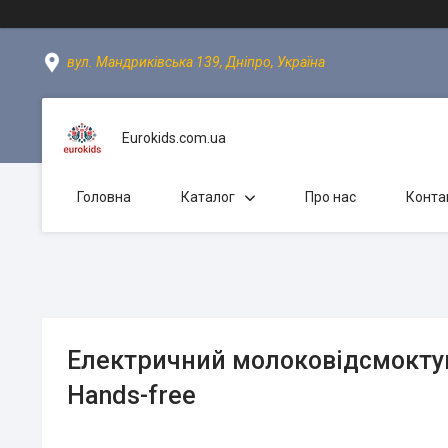
вул. Мандриківська 139, Дніпро, Україна
Eurokids.com.ua
Головна
Каталог
Про нас
Конта
Електричний молоковідсмоктув
Hands-free