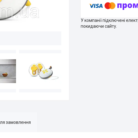
У компанії підключені елек
покидаючи сайту.
для замовлення