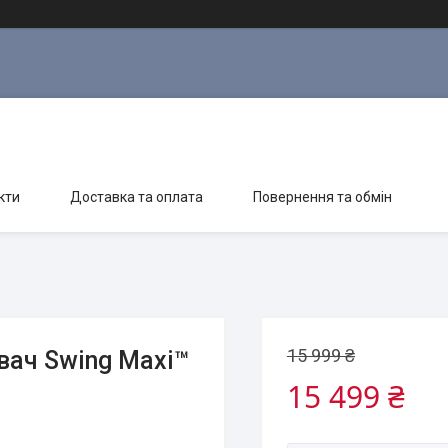
кти
Доставка та оплата
Повернення та обмін
15 999 ₴
ач Swing Maxi™
15 499 ₴