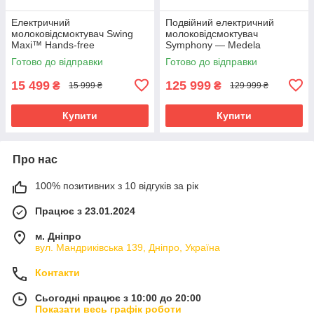
Електричний
Подвійний електричний
молоковідсмоктувач Swing
молоковідсмоктувач
Maxi™ Hands-free
Symphony — Medela
Готово до відправки
Готово до відправки
15 499
125 999
₴
₴
15 999 ₴
129 999 ₴
Купити
Купити
Про нас
100% позитивних з 10 відгуків за рік
Працює з 23.01.2024
м. Дніпро
вул. Мандриківська 139, Дніпро, Україна
Контакти
Сьогодні працює з 10:00 до 20:00
Показати весь графік роботи