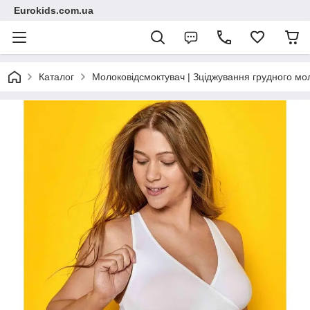
Eurokids.com.ua
Каталог
Молоковідсмоктувач | Зціджування грудного мо