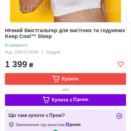
Нічний бюстгальтер для вагітних та годуючих
Keep Cool™ Sleep
В наявності
Код: 3397G74096
Роздріб
1 399
₴
Купити
або
Купити з
Що таке купити з Пром?
Замовлення під захистом