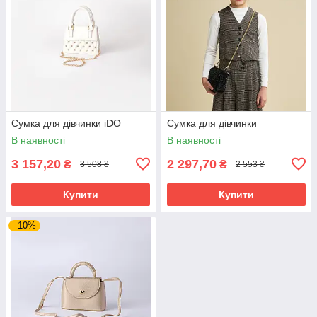
Сумка для дівчинки iDO
Сумка для дівчинки
В наявності
В наявності
3 157,20
2 297,70
₴
₴
3 508 ₴
2 553 ₴
Купити
Купити
–10%