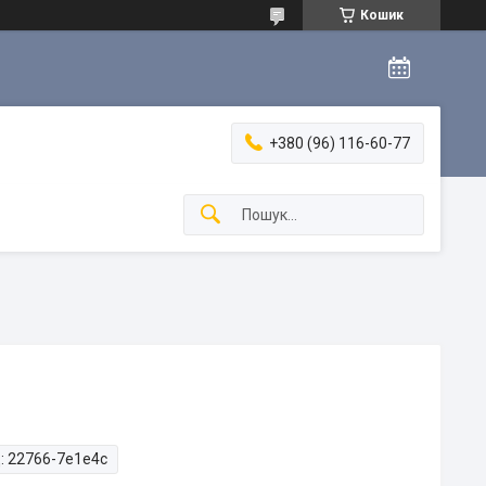
Кошик
+380 (96) 116-60-77
:
22766-7e1e4c