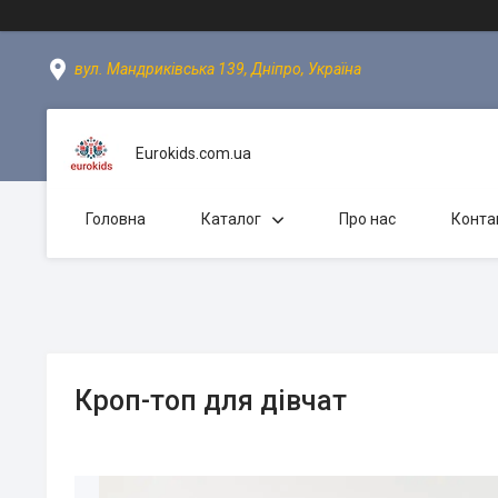
вул. Мандриківська 139, Дніпро, Україна
Eurokids.com.ua
Головна
Каталог
Про нас
Конта
Кроп-топ для дівчат