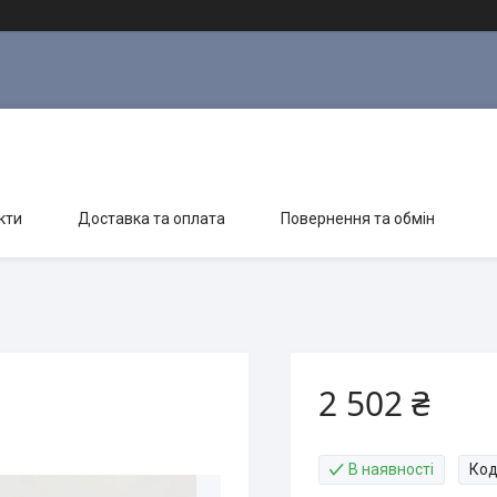
кти
Доставка та оплата
Повернення та обмін
2 502 ₴
В наявності
Код