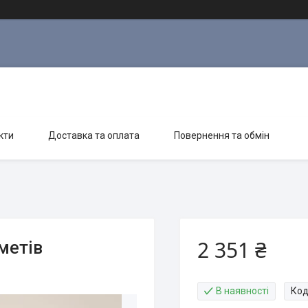
кти
Доставка та оплата
Повернення та обмін
2 351 ₴
метів
В наявності
Код