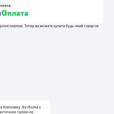
тронні платежі. Тепер ви можете купити будь-який товар не
на блискавку. Футболка з
ластичною талією на