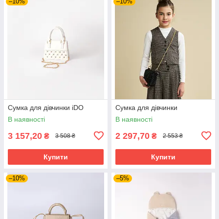
–10%
–10%
Сумка для дівчинки iDO
Сумка для дівчинки
В наявності
В наявності
3 157,20
2 297,70
₴
₴
3 508 ₴
2 553 ₴
Купити
Купити
–10%
–5%