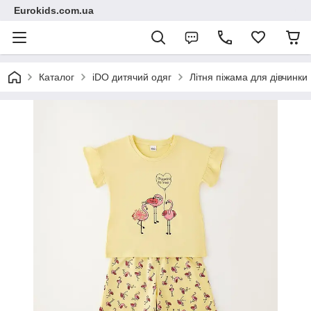
Eurokids.com.ua
Каталог
iDO дитячий одяг
Літня піжама для дівчинки