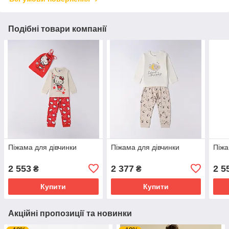
Подібні товари компанії
Піжама для дівчинки
Піжама для дівчинки
Піжа
2 553
2 377
2 5
₴
₴
Купити
Купити
Акційні пропозиції та новинки