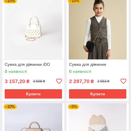
–10%
–10%
Сумка для дівчинки iDO
Сумка для дівчинки
В наявності
В наявності
3 157,20
2 297,70
₴
₴
3 508 ₴
2 553 ₴
Купити
Купити
–10%
–5%