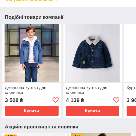
Подібні товари компанії
Джинсова куртка для
Джинсова куртка для
Курт
хлопчика
хлопчика
3 508
4 139
3 9
₴
₴
Купити
Купити
Акційні пропозиції та новинки