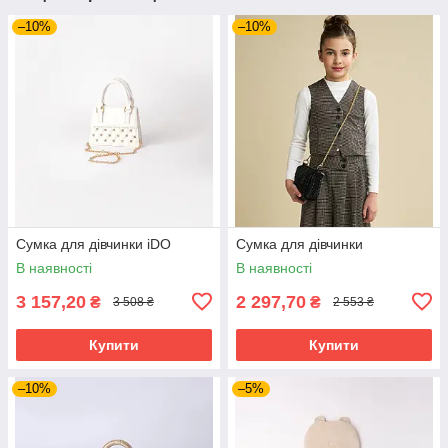
–10%
–10%
Сумка для дівчинки iDO
Сумка для дівчинки
В наявності
В наявності
3 157,20
2 297,70
₴
₴
3 508 ₴
2 553 ₴
Купити
Купити
–10%
–5%