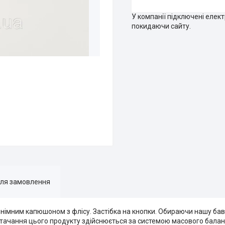
У компанії підключені елек
покидаючи сайту.
для замовлення
знімним капюшоном з флісу. Застібка на кнопки. Обираючи нашу ба
остачання цього продукту здійснюється за системою масового балансу