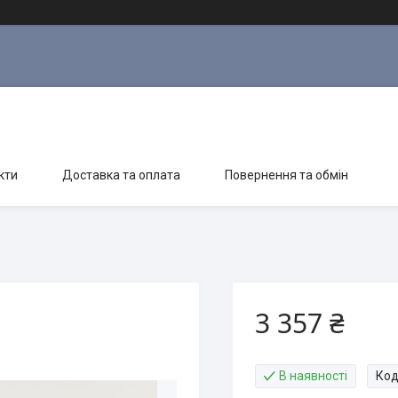
кти
Доставка та оплата
Повернення та обмін
3 357 ₴
В наявності
Код