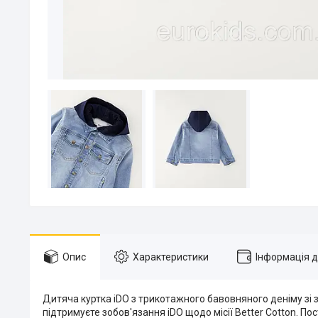
Опис
Характеристики
Інформація 
Дитяча куртка iDO з трикотажного бавовняного деніму зі 
підтримуєте зобов'язання iDO щодо місії Better Cotton. П