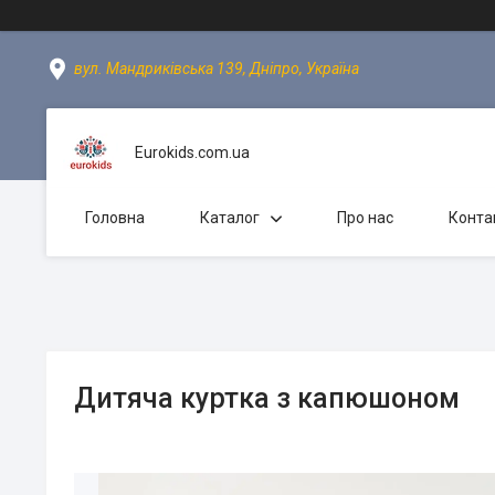
вул. Мандриківська 139, Дніпро, Україна
Eurokids.com.ua
Головна
Каталог
Про нас
Конта
Дитяча куртка з капюшоном