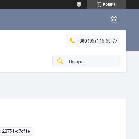
Кошик
+380 (96) 116-60-77
:
22751-d7cf1e