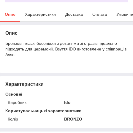
Опис
Характеристики
Доставка
Оплата
Умови п
Опис
Бронзові пласкі босоніжки з деталями зі стразів, ідеально
підходять для церемонії. Взуття iDO виготовлене у співпраці з
Asso
Характеристики
Основні
Виробник
Ido
Користувальницькі характеристики
Колір
BRONZO