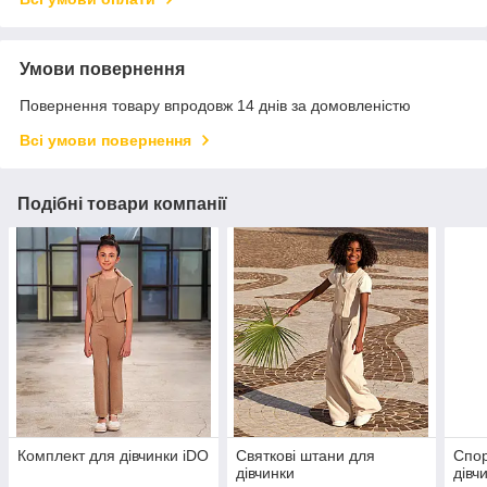
Умови повернення
Повернення товару впродовж 14 днів за домовленістю
Всі умови повернення
Подібні товари компанії
Комплект для дівчинки iDO
Святкові штани для
Спор
дівчинки
дівч