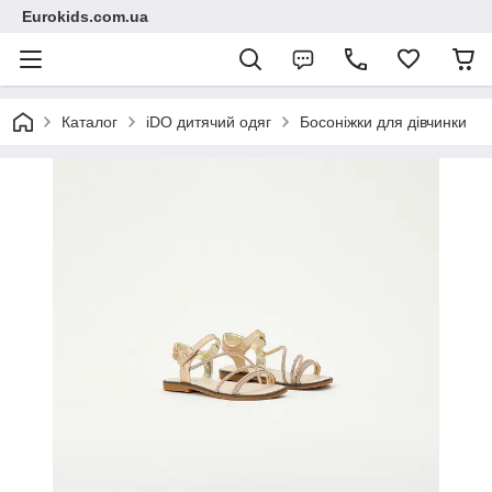
Eurokids.com.ua
Каталог
iDO дитячий одяг
Босоніжки для дівчинки