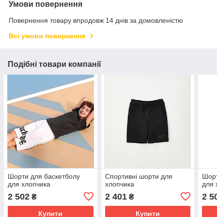
Умови повернення
Повернення товару впродовж 14 днів за домовленістю
Всі умови повернення
Подібні товари компанії
Шорти для баскетболу
Спортивні шорти для
Шорт
для хлопчика
хлопчика
для 
2 502
2 401
2 5
₴
₴
Купити
Купити