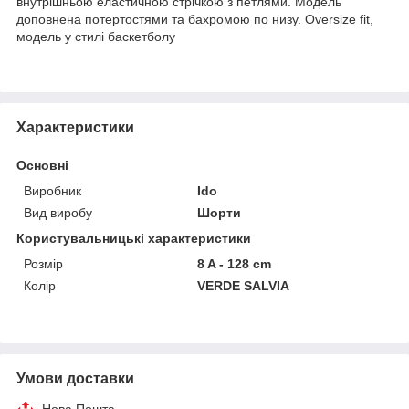
внутрішньою еластичною стрічкою з петлями. Модель
доповнена потертостями та бахромою по низу. Oversize fit,
модель у стилі баскетболу
Характеристики
Основні
Виробник
Ido
Вид виробу
Шорти
Користувальницькі характеристики
Розмір
8 A - 128 cm
Колір
VERDE SALVIA
Умови доставки
Нова Пошта