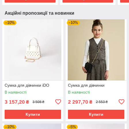
Акційні пропозиції та новинки
–10%
–10%
Сумка для дівчинки iDO
Сумка для дівчинки
В наявності
В наявності
3 157,20
2 297,70
₴
₴
3 508 ₴
2 553 ₴
Купити
Купити
–10%
–5%