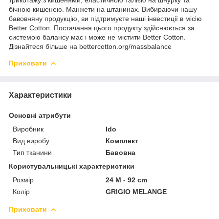
бічною кишенею. Манжети на штанинах. Вибираючи нашу
бавовняну продукцію, ви підтримуєте наші інвестиції в місію
Better Cotton. Постачання цього продукту здійснюється за
системою балансу мас і може не містити Better Cotton.
Дізнайтеся більше на bettercotton.org/massbalance
Приховати
Характеристики
Основні атрибути
Виробник
Ido
Вид виробу
Комплект
Тип тканини
Бавовна
Користувальницькі характеристики
Розмір
24 M - 92 cm
Колір
GRIGIO MELANGE
Приховати