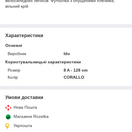
велосипедних легінсів. Футболка з опущеними плечима,
вільний крій
Характеристики
Основні
Виробник
Ido
Користувальницькі характеристики
Розмір
8 A - 128 cm
Колір
CORALLO
Умови доставки
Нова Пошта
Магазини Rozetka
Укрпошта