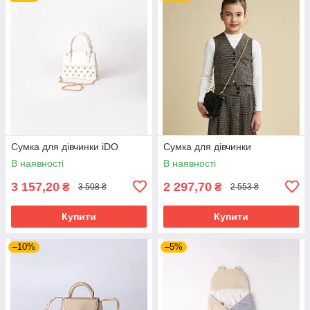
Сумка для дівчинки iDO
Сумка для дівчинки
В наявності
В наявності
3 157,20
2 297,70
₴
₴
3 508 ₴
2 553 ₴
Купити
Купити
–10%
–5%