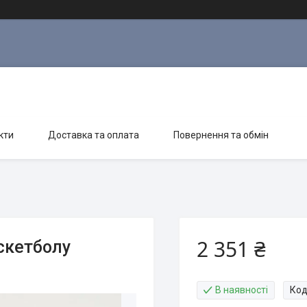
кти
Доставка та оплата
Повернення та обмін
2 351 ₴
скетболу
В наявності
Код