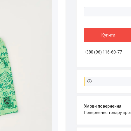
Купити
+380 (96) 116-60-77
повернення товару про