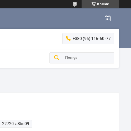
Кошик
+380 (96) 116-60-77
:
22720-a8bd09