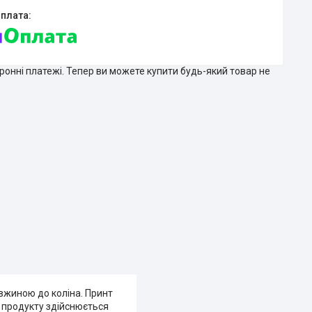
тронні платежі. Тепер ви можете купити будь-який товар не
овжиною до коліна. Принт
о продукту здійснюється