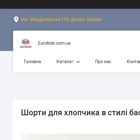
вул. Мандриківська 139, Дніпро, Україна
Eurokids.com.ua
Головна
Каталог
Про нас
Конта
Шорти для хлопчика в стилі ба