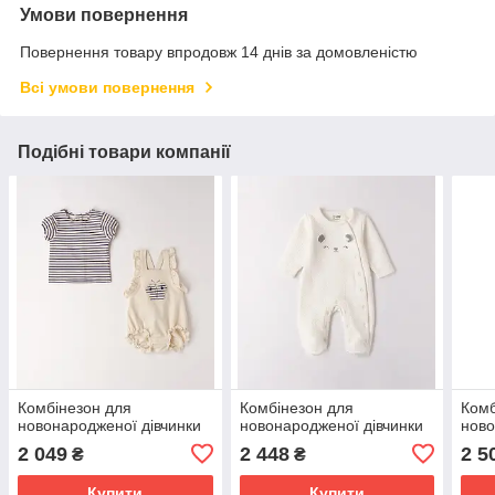
Умови повернення
Повернення товару впродовж 14 днів за домовленістю
Всі умови повернення
Подібні товари компанії
Комбінезон для
Комбінезон для
Комб
новонародженої дівчинки
новонародженої дівчинки
нов
2 049
2 448
2 5
₴
₴
Купити
Купити