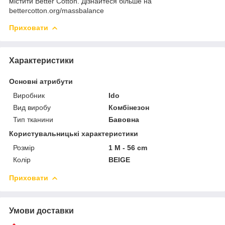
містити Better Cotton. Дізнайтеся більше на
bettercotton.org/massbalance
Приховати
Характеристики
Основні атрибути
Виробник
Ido
Вид виробу
Комбінезон
Тип тканини
Бавовна
Користувальницькі характеристики
Розмір
1 M - 56 cm
Колір
BEIGE
Приховати
Умови доставки