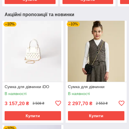
Акційні пропозиції та новинки
–10%
–10%
Сумка для дівчинки iDO
Сумка для дівчинки
В наявності
В наявності
3 157,20
2 297,70
₴
₴
3 508 ₴
2 553 ₴
Купити
Купити
–10%