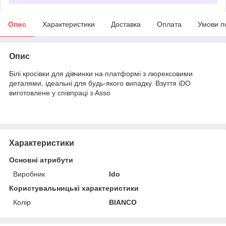
Опис
Характеристики
Доставка
Оплата
Умови п
Опис
Білі кросівки для дівчинки на платформі з люрексовими
деталями, ідеальні для будь-якого випадку. Взуття iDO
виготовлене у співпраці з Asso
Характеристики
Основні атрибути
Виробник
Ido
Користувальницькі характеристики
Колір
BIANCO