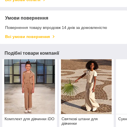
Умови повернення
Повернення товару впродовж 14 днів за домовленістю
Всі умови повернення
Подібні товари компанії
Комплект для дівчинки iDO
Святкові штани для
Сукн
дівчинки