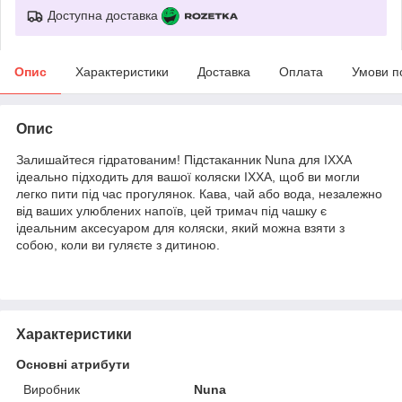
Доступна доставка
Опис
Характеристики
Доставка
Оплата
Умови п
Опис
Залишайтеся гідратованим! Підстаканник Nuna для IXXA
ідеально підходить для вашої коляски IXXA, щоб ви могли
легко пити під час прогулянок. Кава, чай або вода, незалежно
від ваших улюблених напоїв, цей тримач під чашку є
ідеальним аксесуаром для коляски, який можна взяти з
собою, коли ви гуляєте з дитиною.
Характеристики
Основні атрибути
Виробник
Nuna