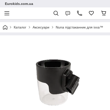
Eurokids.com.ua
Каталог
Аксесуари
Nuna підстаканник для ixxa™