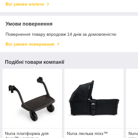
Всі умови оплати
Умови повернення
Повернення товару впродовж 14 днів за домовленістю
Всі умови повернення
Подібні товари компанії
Nuna платформа для
Nuna люлька mixx™
Nuna