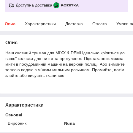
Доступна доставка
Опис
Характеристики
Доставка
Оплата
Умови п
Опис
Наш скляний тримач для MIXX & DEMI ідеально кріпиться до
вашої коляски для пиття та прогулянок. Підстаканник можна
мити в посудомийній машині на верхній полиці. Або вимийте
теплою водою з м’яким мильним розчином. Промийте, потім
злийте або висушіть тканиною.
Характеристики
Основні
Виробник
Nuna