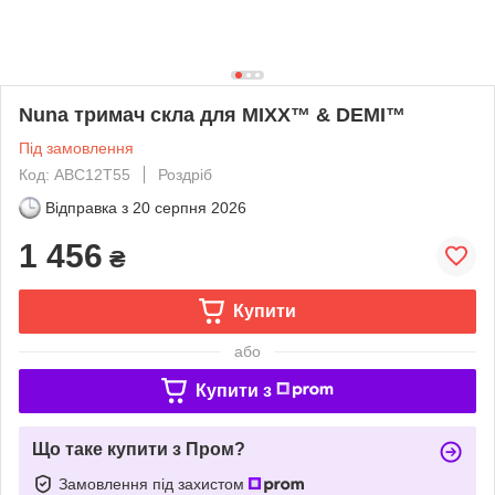
Nuna тримач скла для MIXX™ & DEMI™
Під замовлення
Код: ABC12T55
Роздріб
Відправка з
20 серпня 2026
1 456
₴
Купити
або
Купити з
Що таке купити з Пром?
Замовлення під захистом