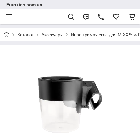
Eurokids.com.ua
Каталог
Аксесуари
Nuna тримач скла для MIXX™ &