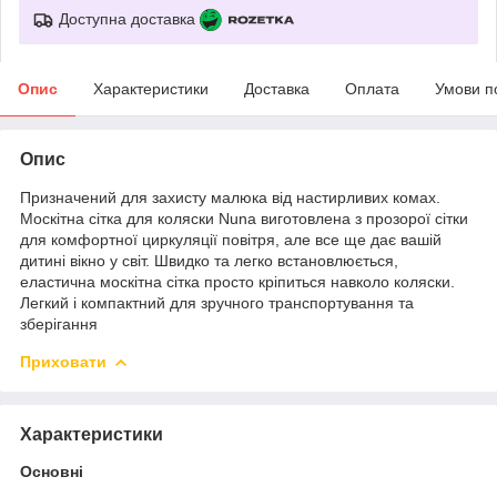
Доступна доставка
Опис
Характеристики
Доставка
Оплата
Умови п
Опис
Призначений для захисту малюка від настирливих комах.
Москітна сітка для коляски Nuna виготовлена ​​з прозорої сітки
для комфортної циркуляції повітря, але все ще дає вашій
дитині вікно у світ. Швидко та легко встановлюється,
еластична москітна сітка просто кріпиться навколо коляски.
Легкий і компактний для зручного транспортування та
зберігання
Приховати
Характеристики
Основні