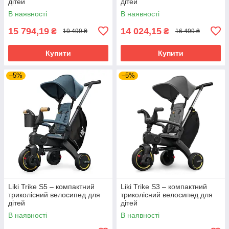
дітей
дітей
В наявності
В наявності
15 794,19
14 024,15
₴
₴
19 499 ₴
16 499 ₴
Купити
Купити
–5%
–5%
Liki Trike S5 – компактний
Liki Trike S3 – компактний
триколісний велосипед для
триколісний велосипед для
дітей
дітей
В наявності
В наявності