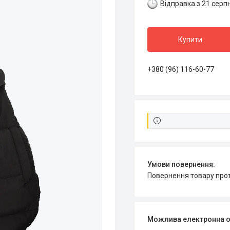
Відправка з 21 серп
Купити
+380 (96) 116-60-77
повернення товару про