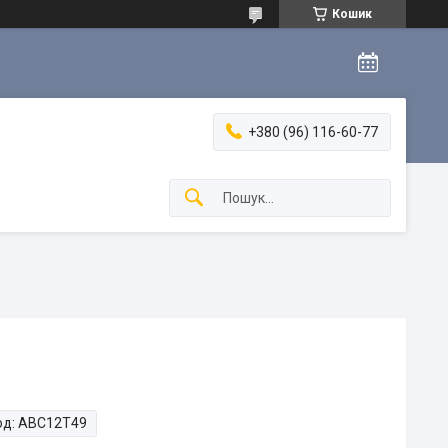
Кошик
+380 (96) 116-60-77
од:
ABC12T49