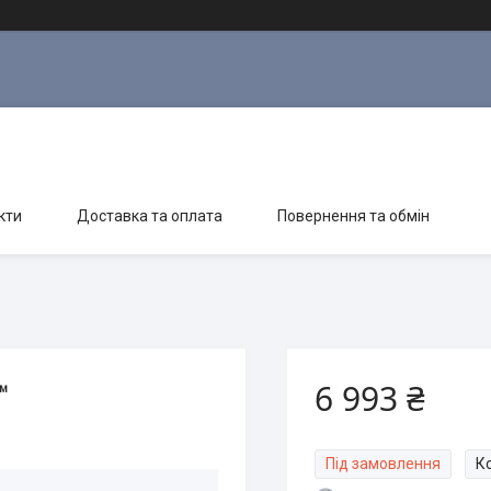
кти
Доставка та оплата
Повернення та обмін
6 993 ₴
™
Під замовлення
К