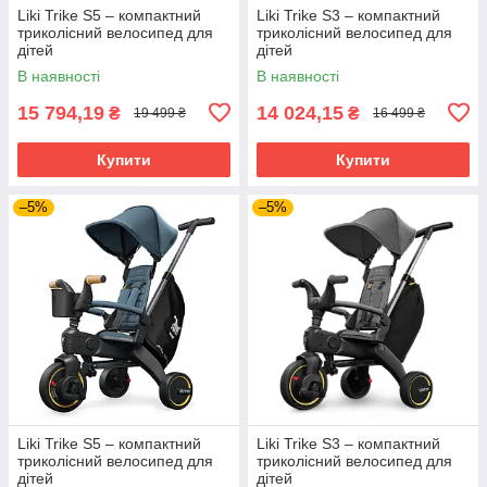
Liki Trike S5 – компактний
Liki Trike S3 – компактний
триколісний велосипед для
триколісний велосипед для
дітей
дітей
В наявності
В наявності
15 794,19
14 024,15
₴
₴
19 499 ₴
16 499 ₴
Купити
Купити
–5%
–5%
Liki Trike S5 – компактний
Liki Trike S3 – компактний
триколісний велосипед для
триколісний велосипед для
дітей
дітей