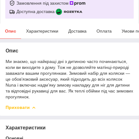
Замовлення під захистом
Доступна доставка
Опис
Характеристики
Доставка
Оплата
Умови п
Опис
Ми знаємо, що найкращі дні з дитиною часто починаються,
коли ви виходите з дому. Тож не дозволяйте матінці-природі
заважати вашим прогулянкам. Зимовий набір для коляски —
це обов’язковий аксесуар, який підходить до всіх колясок
Nuna і включає надм’яку зимову накладку для ніг для дитини
та відповідні рукавиці для вас. Як теплі обійми під час зимових
прогулянок.
Приховати
Характеристики
Основні