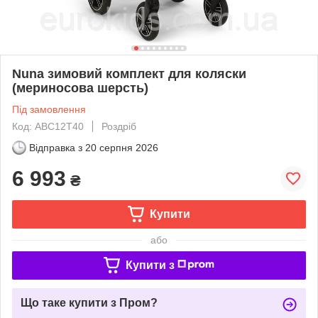
Nuna зимовий комплект для коляски
(мериносова шерсть)
Під замовлення
Код: ABC12T40
Роздріб
Відправка з
20 серпня 2026
6 993
₴
Купити
або
Купити з
Що таке купити з Пром?