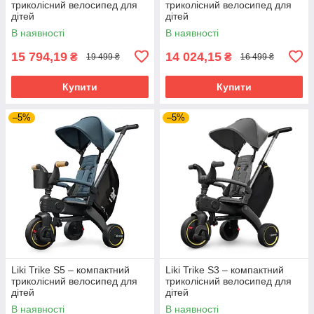
триколісний велосипед для
триколісний велосипед для
дітей
дітей
В наявності
В наявності
15 794,19
14 024,15
₴
₴
19 499 ₴
16 499 ₴
Купити
Купити
–5%
–5%
Liki Trike S5 – компактний
Liki Trike S3 – компактний
триколісний велосипед для
триколісний велосипед для
дітей
дітей
В наявності
В наявності