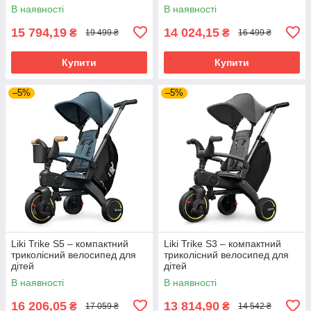
В наявності
В наявності
15 794,19
14 024,15
₴
₴
19 499 ₴
16 499 ₴
Купити
Купити
–5%
–5%
Liki Trike S5 – компактний
Liki Trike S3 – компактний
триколісний велосипед для
триколісний велосипед для
дітей
дітей
В наявності
В наявності
16 206,05
13 814,90
₴
₴
17 059 ₴
14 542 ₴