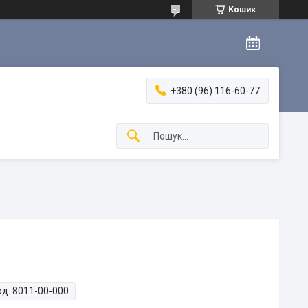
Кошик
+380 (96) 116-60-77
од:
8011-00-000