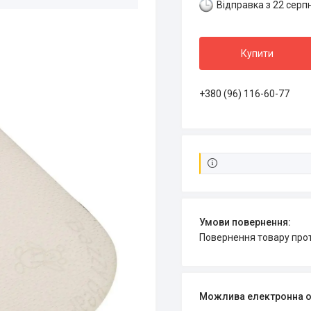
Відправка з 22 серп
Купити
+380 (96) 116-60-77
повернення товару про