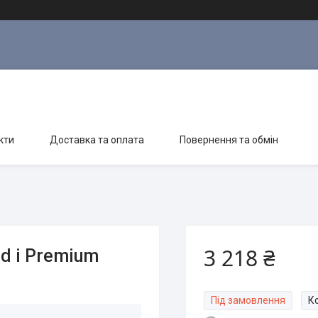
кти
Доставка та оплата
Повернення та обмін
3 218 ₴
d і Premium
Під замовлення
К