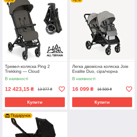
Тревел-коляска Ping 2
Легка двомісна коляска Joie
Trekking — Cloud
Evalite Duo, сіра/чорна
В наявності
В наявності
12 423,15
16 099
₴
₴
13 077 ₴
16 500 ₴
Купити
Купити
Подарунок