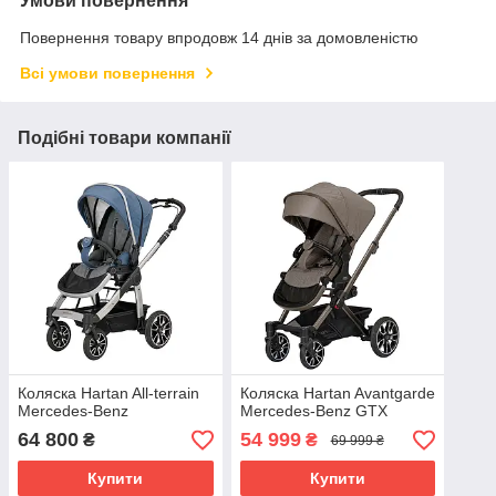
Умови повернення
Повернення товару впродовж 14 днів за домовленістю
Всі умови повернення
Подібні товари компанії
Коляска Hartan All-terrain
Коляска Hartan Avantgarde
Mercedes-Benz
Mercedes-Benz GTX
64 800
54 999
₴
₴
69 999 ₴
Купити
Купити