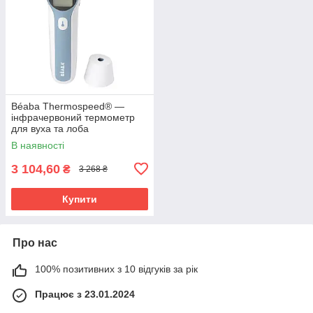
Béaba Thermospeed® —
інфрачервоний термометр
для вуха та лоба
В наявності
3 104,60
₴
3 268 ₴
Купити
Про нас
100% позитивних з 10 відгуків за рік
Працює з 23.01.2024