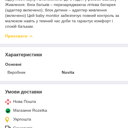
Живлення: блок батьків – перезаряджаюча літієва батарея
(адаптер включено); блок дитини – адаптер живлення
(включено) Цей baby monitor забезпечує повний контроль за
малюком навіть у темний час доби та гарантує комфорт і
спокій батькам.
Приховати
Характеристики
Основні
Виробник
Nuvita
Умови доставки
Нова Пошта
Магазини Rozetka
Укрпошта
Самовивіз