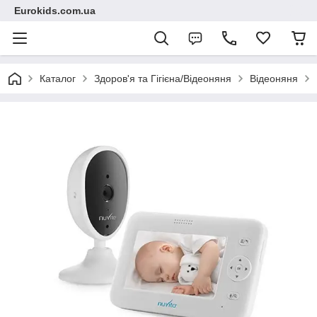
Eurokids.com.ua
Каталог
Здоров'я та Гігієна/Відеоняня
Відеоняня