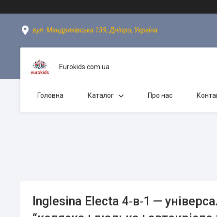
вул. Мандриківська 139, Дніпро, Україна
Eurokids.com.ua
Головна
Каталог
Про нас
Конта
Inglesina Electa 4‑в‑1 — універ