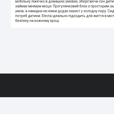
мобільну ліжечко в домашніх умовах, зберігаючи сон дити
займає мінімум місця. Прогулянковий блок з просторим с
умов, а накидка на ніжки додає захист у холодну пору. С
потреб дитини. Electa ідеально підходить для життя в міс
безпеку на кожному кроці.