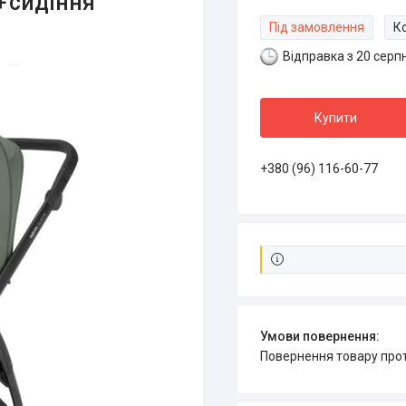
+ сидіння”
Під замовлення
К
Відправка з 20 серп
Купити
+380 (96) 116-60-77
повернення товару про