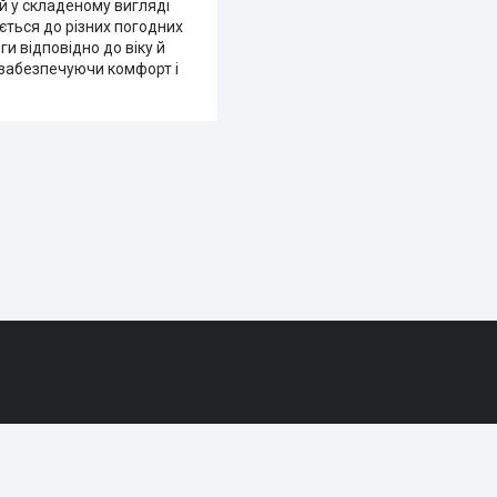
й у складеному вигляді
ється до різних погодних
и відповідно до віку й
, забезпечуючи комфорт і