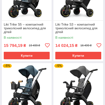
Liki Trike S5 – компактний
Liki Trike S3 – компактний
триколісний велосипед для
триколісний велосипед для
дітей
дітей
В наявності
В наявності
15 794,19
14 024,15
₴
₴
19 499 ₴
16 499 ₴
Купити
Купити
–5%
–5%