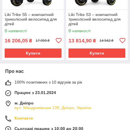
Liki Trike S5 – компактний
Liki Trike S3 – компактний
триколісний велосипед для
триколісний велосипед для
дітей
дітей
В наявності
В наявності
16 206,05
13 814,90
₴
₴
17 059 ₴
14 542 ₴
Купити
Купити
Про нас
100% позитивних з 10 відгуків за рік
Працює з 23.01.2024
м. Дніпро
вул. Мандриківська 139, Дніпро, Україна
Контакти
Сьогодні працює з 10:00 до 20:00