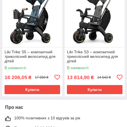
Liki Trike S5 – компактний
Liki Trike S3 – компактний
триколісний велосипед для
триколісний велосипед для
дітей
дітей
В наявності
В наявності
16 206,05
13 814,90
₴
₴
17 059 ₴
14 542 ₴
Купити
Купити
Про нас
100% позитивних з 10 відгуків за рік