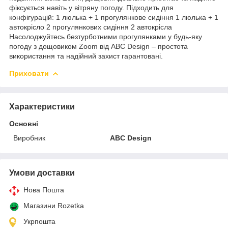
фіксується навіть у вітряну погоду. Підходить для
конфігурацій: 1 люлька + 1 прогулянкове сидіння 1 люлька + 1
автокрісло 2 прогулянкових сидіння 2 автокрісла
Насолоджуйтесь безтурботними прогулянками у будь-яку
погоду з дощовиком Zoom від ABC Design – простота
використання та надійний захист гарантовані.
Приховати
Характеристики
Основні
Виробник
ABC Design
Умови доставки
Нова Пошта
Магазини Rozetka
Укрпошта