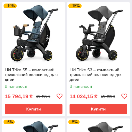
–19%
–15%
Liki Trike S5 – компактний
Liki Trike S3 – компактний
триколісний велосипед для
триколісний велосипед для
дітей
дітей
В наявності
В наявності
15 794,19
14 024,15
₴
₴
19 499 ₴
16 499 ₴
Купити
Купити
–5%
–5%