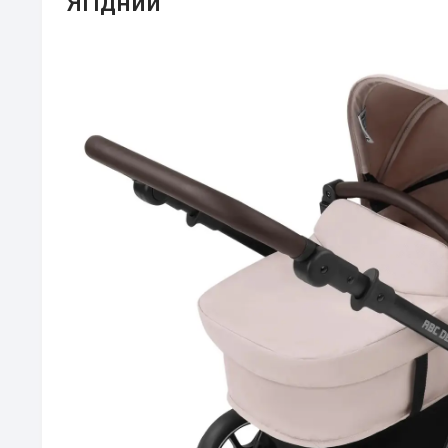
Ягідний