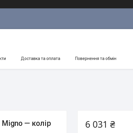
кти
Доставка та оплата
Повернення та обмін
6 031 ₴
 Migno — колір