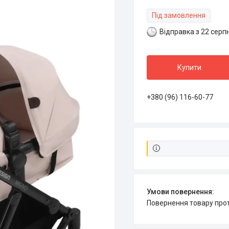
Під замовлення
Відправка з 22 серп
Купити
+380 (96) 116-60-77
повернення товару про