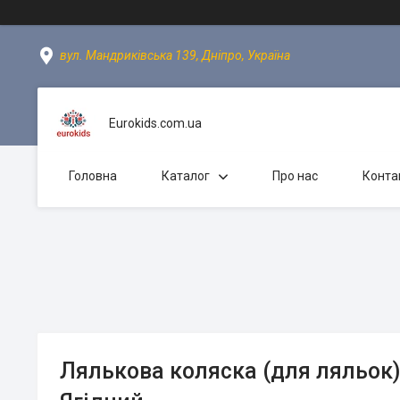
вул. Мандриківська 139, Дніпро, Україна
Eurokids.com.ua
Головна
Каталог
Про нас
Конта
Лялькова коляска (для ляльок)