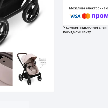
У компанії підключені елек
покидаючи сайту.