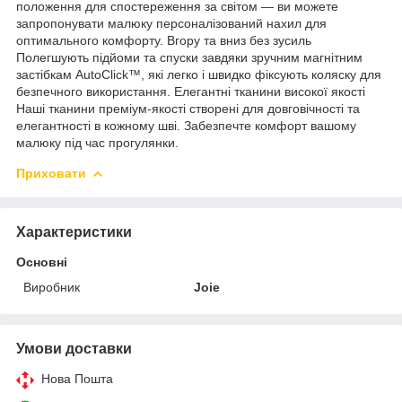
положення для спостереження за світом — ви можете
запропонувати малюку персоналізований нахил для
оптимального комфорту. Вгору та вниз без зусиль
Полегшують підйоми та спуски завдяки зручним магнітним
застібкам AutoClick™, які легко і швидко фіксують коляску для
безпечного використання. Елегантні тканини високої якості
Наші тканини преміум-якості створені для довговічності та
елегантності в кожному шві. Забезпечте комфорт вашому
малюку під час прогулянки.
Приховати
Характеристики
Основні
Виробник
Joie
Умови доставки
Нова Пошта