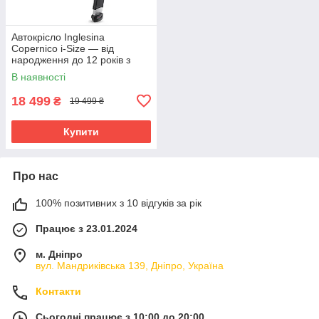
Автокрісло Inglesina
Copernico i‑Size — від
народження до 12 років з
поворотним сидінням 360°
В наявності
18 499
₴
19 499 ₴
Купити
Про нас
100% позитивних з 10 відгуків за рік
Працює з 23.01.2024
м. Дніпро
вул. Мандриківська 139, Дніпро, Україна
Контакти
Сьогодні працює з 10:00 до 20:00