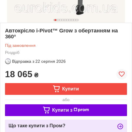
Автокрісло i-Pivot™ Grow з обертанням на
360°
Під замовлення
Роздріб
Відправка з
22 серпня 2026
18 065
₴
Купити
або
Купити з
Що таке купити з Пром?