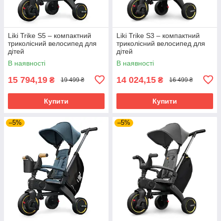
Liki Trike S5 – компактний
Liki Trike S3 – компактний
триколісний велосипед для
триколісний велосипед для
дітей
дітей
В наявності
В наявності
15 794,19
14 024,15
₴
₴
19 499 ₴
16 499 ₴
Купити
Купити
–5%
–5%