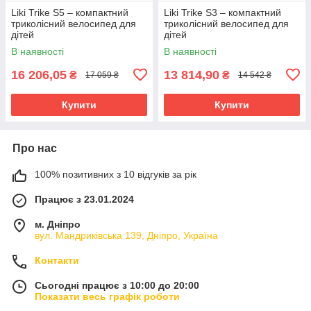
Liki Trike S5 – компактний
Liki Trike S3 – компактний
триколісний велосипед для
триколісний велосипед для
дітей
дітей
В наявності
В наявності
16 206,05
13 814,90
₴
₴
17 059 ₴
14 542 ₴
Купити
Купити
Про нас
100% позитивних з 10 відгуків за рік
Працює з 23.01.2024
м. Дніпро
вул. Мандриківська 139, Дніпро, Україна
Контакти
Сьогодні працює з 10:00 до 20:00
Показати весь графік роботи