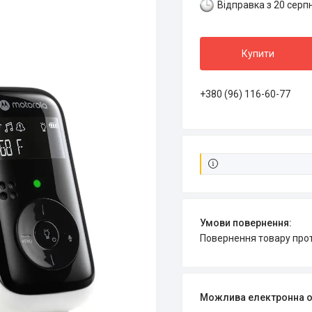
Відправка з 20 серп
Купити
+380 (96) 116-60-77
повернення товару про