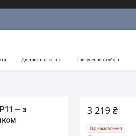
кти
Доставка та оплата
Повернення та обмін
3 219 ₴
IP11 — з
ником
Під замовлення