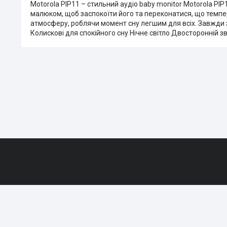
Motorola PIP11 – стильний аудіо baby monitor Motorola PIP
малюком, щоб заспокоїти його та переконатися, що темпе
атмосферу, роблячи момент сну легшим для всіх. Завжди з
Колискові для спокійного сну Нічне світло Двосторонній 