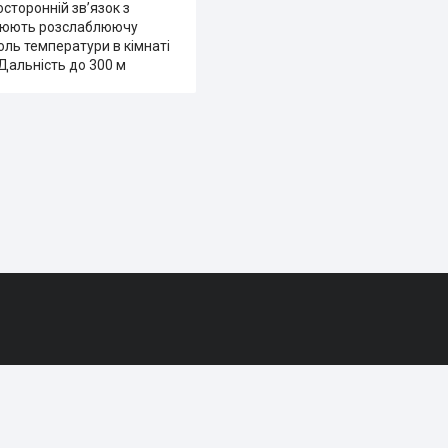
осторонній зв’язок з
ворюють розслаблюючу
оль температури в кімнаті
Дальність до 300 м