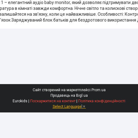
11 – елегантний аудіо baby monitor, який дозволяє підтримувати дв
ратура в кімнаті завжди комфортна. Нічне світло та колискові ст
алишайтеся на зв’язку, коли це найважливіше. Особливості: Контр
зв’язок Заряджуваний блок батьків для бездротового використання 
Сайт створений на маркетплейсі
Prom.ua
Продавець на Bigl.ua
Eurokids |
Поскаржитися на контент
|
Політика конфіденційності
Select Language
▼