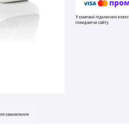
У компанії підключені елек
покидаючи сайту.
для замовлення