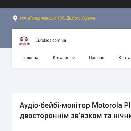
вул. Мандриківська 139, Дніпро, Україна
Eurokids.com.ua
Головна
Каталог
Про нас
Конта
Аудіо-бейбі-монітор Motorola P
двостороннім зв’язком та ніч