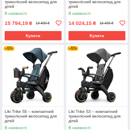
триколісний велосипед для
триколісний велосипед для
дітей
дітей
В наявності
В наявності
15 794,19
14 024,15
₴
₴
19 499 ₴
16 499 ₴
Купити
Купити
–5%
–5%
Liki Trike S5 – компактний
Liki Trike S3 – компактний
триколісний велосипед для
триколісний велосипед для
дітей
дітей
В наявності
В наявності