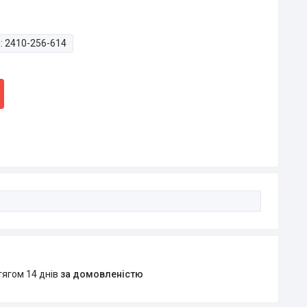
:
2410-256-614
тягом 14 днів
за домовленістю