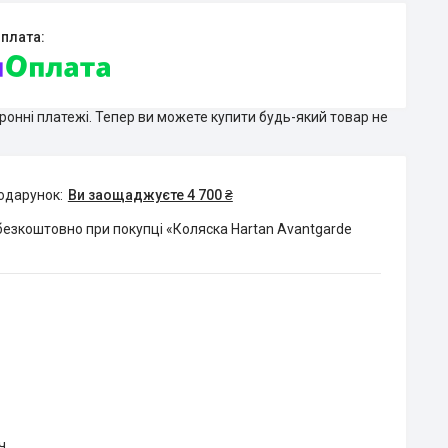
тронні платежі. Тепер ви можете купити будь-який товар не
подарунок
Ви заощаджуєте 4 700 ₴
езкоштовно при покупці «Коляска Hartan Avantgarde
ч