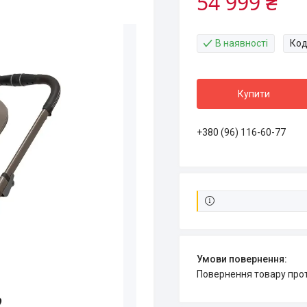
54 999 ₴
В наявності
Код
Купити
+380 (96) 116-60-77
повернення товару про