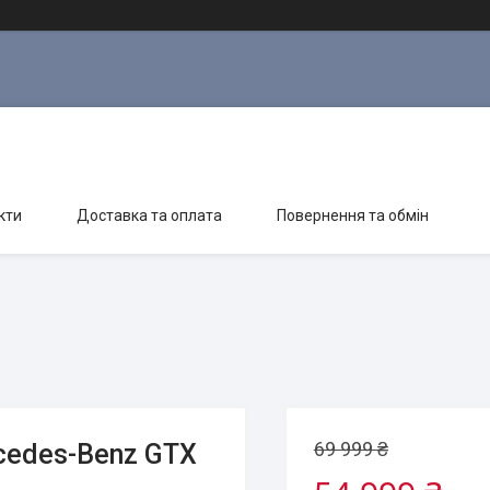
кти
Доставка та оплата
Повернення та обмін
69 999 ₴
cedes-Benz GTX