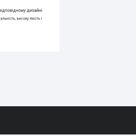
відповідному дизайні.
льність, високу якість і