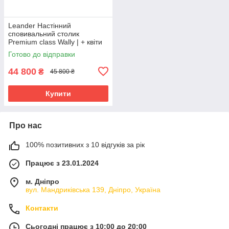
Leander Настінний
сповивальний столик
Premium class Wally | + квіти
(Данія)
Готово до відправки
44 800
₴
45 800 ₴
Купити
Про нас
100% позитивних з 10 відгуків за рік
Працює з 23.01.2024
м. Дніпро
вул. Мандриківська 139, Дніпро, Україна
Контакти
Сьогодні працює з 10:00 до 20:00