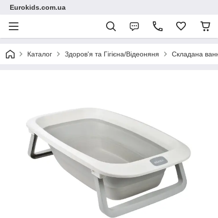
Eurokids.com.ua
Каталог
Здоров'я та Гігієна/Відеоняня
Складана ван