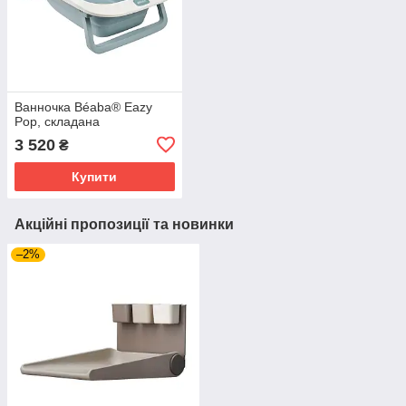
Ванночка Béaba® Eazy
Pop, складана
3 520
₴
Купити
Акційні пропозиції та новинки
–2%