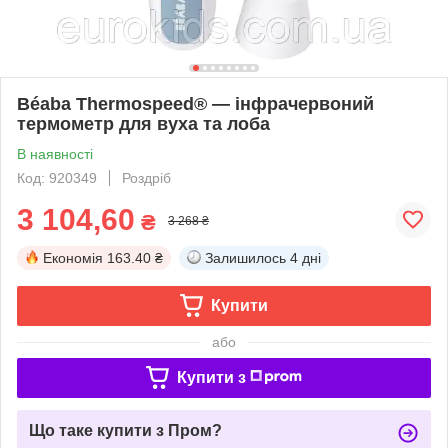
Béaba Thermospeed® — інфрачервоний
термометр для вуха та лоба
В наявності
Код: 920349
Роздріб
3 104,60
₴
3 268 ₴
Економія
163.40 ₴
Залишилось
4 дні
Купити
або
Купити з
Що таке купити з Пром?