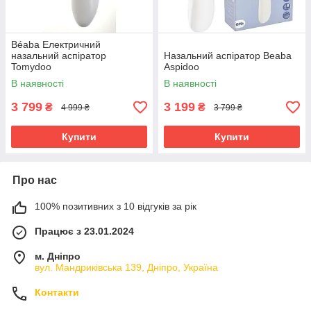
Béaba Електричний
назальний аспіратор
Назальний аспіратор Beaba
Tomydoo
Aspidoo
В наявності
В наявності
3 799
3 199
₴
₴
4 999 ₴
3 799 ₴
Купити
Купити
Про нас
100% позитивних з 10 відгуків за рік
Працює з 23.01.2024
м. Дніпро
вул. Мандриківська 139, Дніпро, Україна
Контакти