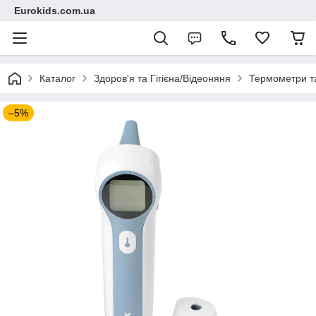
Eurokids.com.ua
Каталог
Здоров'я та Гігієна/Відеоняня
Термометри та
–5%