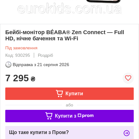
Бейбі-монітор BÉABA® Zen Connect — Full
HD, нічне бачення та Wi-Fi
Під замовлення
Код: 930295
Роздріб
Відправка з
21 серпня 2026
7 295
₴
Купити
або
Купити з
Що таке купити з Пром?