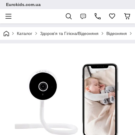
Eurokids.com.ua
Каталог
Здоров'я та Гігієна/Відеоняня
Відеоняня