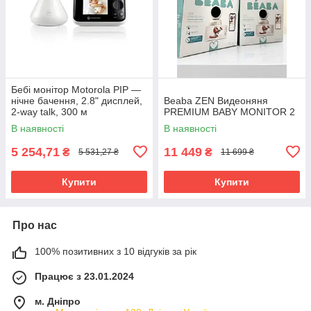
Бебі монітор Motorola PIP —
нічне бачення, 2.8" дисплей,
Beaba ZEN Видеоняня
2-way talk, 300 м
PREMIUM BABY MONITOR 2
В наявності
В наявності
5 254,71
11 449
₴
₴
5 531,27 ₴
11 699 ₴
Купити
Купити
Про нас
100% позитивних з 10 відгуків за рік
Працює з 23.01.2024
м. Дніпро