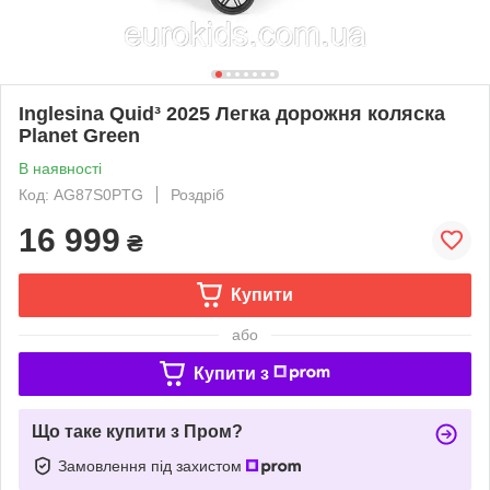
Inglesina Quid³ 2025 Легка дорожня коляска
Planet Green
В наявності
Код: AG87S0PTG
Роздріб
16 999
₴
Купити
або
Купити з
Що таке купити з Пром?
Замовлення під захистом