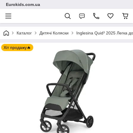
Eurokids.com.ua
Каталог
Дитячі Коляски
Inglesina Quid³ 2025 Легка 
Хіт продажу🔥