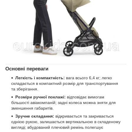
Основні переваги
Легкість і компактність:
вага всього 6,4 кг; легко
складається в компактний розмір для транспортування
та зберігання.
Розміри ручної поклажі:
відповідає вимогам
більшості авіакомпаній; задні колеса можна зняти для
зменшення габаритів.
Зручне складання:
відкривається та закривається
однією рукою, залишається вертикальною в складеному
вигляді; вбудований плечовий ремінь полегшує