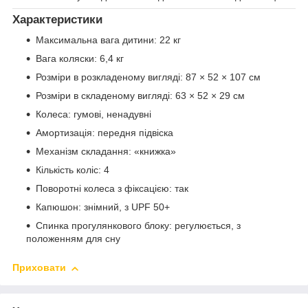
Характеристики
Максимальна вага дитини: 22 кг
Вага коляски: 6,4 кг
Розміри в розкладеному вигляді: 87 × 52 × 107 см
Розміри в складеному вигляді: 63 × 52 × 29 см
Колеса: гумові, ненадувні
Амортизація: передня підвіска
Механізм складання: «книжка»
Кількість коліс: 4
Поворотні колеса з фіксацією: так
Капюшон: знімний, з UPF 50+
Спинка прогулянкового блоку: регулюється, з
положенням для сну
Приховати