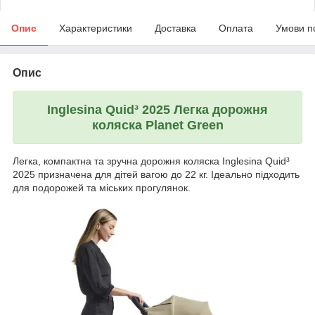
Опис
Характеристики
Доставка
Оплата
Умови п
Опис
Inglesina Quid³ 2025 Легка дорожня
коляска Planet Green
Легка, компактна та зручна дорожня коляска Inglesina Quid³
2025 призначена для дітей вагою до 22 кг. Ідеально підходить
для подорожей та міських прогулянок.