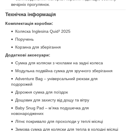
вечірніх прогулянок.
Технічна інформація
Комплектація коробки:
Коляска Inglesina Quid³ 2025
Поручень
Корзина для зберігання
Додаткові аксесуари:
Сумка для коляски з чохлами на задні колеса
Модульна подвійна сумка для зручного зберігання
Adventure Bag – універсальний рюкзак для
подорожей
Дорожня сумка для поїздок
Дощовик для захисту від дощу та вітру
Baby Snug Pad – м’яка подушечка для
новонароджених
Літнє покривало для прохолоди у теплі місяці
Зимова сумка для коляски для тепла в холодні місяці