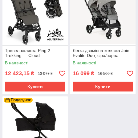
Тревел-коляска Ping 2
Легка двомісна коляска Joie
Trekking — Cloud
Evalite Duo, сіра/чорна
В наявності
В наявності
12 423,15
16 099
₴
₴
13 077 ₴
16 500 ₴
Купити
Купити
Подарунок