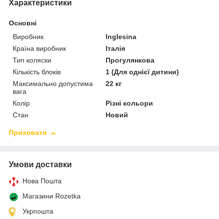
Характеристики
Основні
Виробник
Inglesina
Країна виробник
Італія
Тип коляски
Прогулянкова
Кількість блоків
1 (Для однієї дитини)
Максимально допустима
22 кг
вага
Колір
Різні кольори
Стан
Новий
Приховати
Умови доставки
Нова Пошта
Магазини Rozetka
Укрпошта