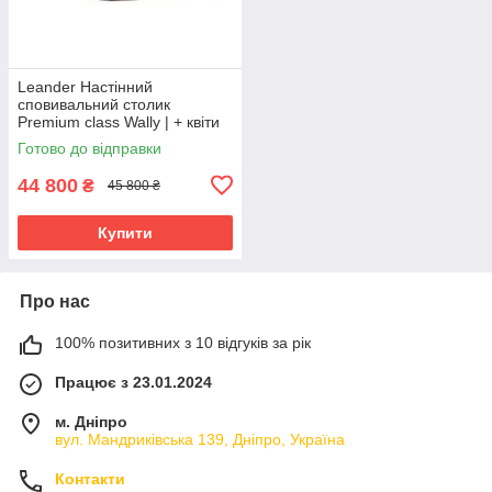
Leander Настінний
сповивальний столик
Premium class Wally | + квіти
(Данія)
Готово до відправки
44 800
₴
45 800 ₴
Купити
Про нас
100% позитивних з 10 відгуків за рік
Працює з 23.01.2024
м. Дніпро
вул. Мандриківська 139, Дніпро, Україна
Контакти