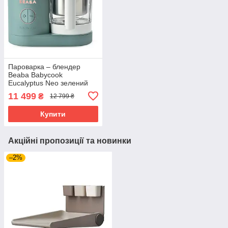
Пароварка – блендер
Beaba Babycook
Eucalyptus Neo зелений
11 499
₴
12 799 ₴
Купити
Акційні пропозиції та новинки
–2%