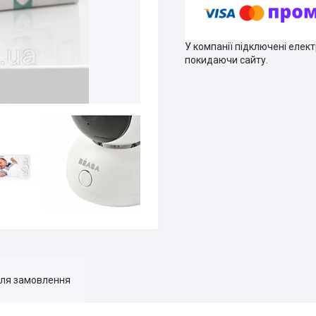
У компанії підключені елек
покидаючи сайту.
для замовлення