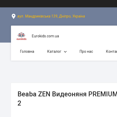
вул. Мандриківська 139, Дніпро, Україна
Eurokids.com.ua
Головна
Каталог
Про нас
Конта
Beaba ZEN Видеоняня PREMIU
2