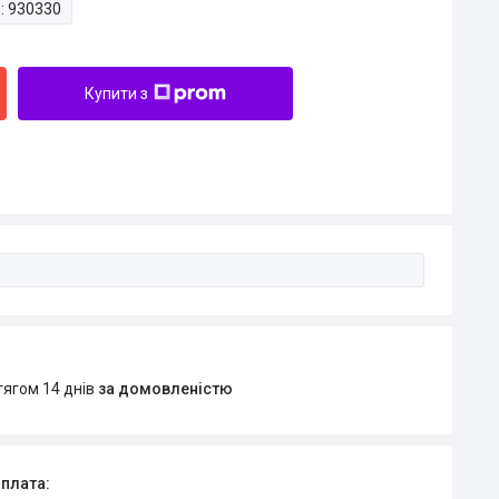
:
930330
Купити з
тягом 14 днів
за домовленістю