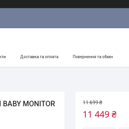
кти
Доставка та оплата
Повернення та обмін
11 699 ₴
M BABY MONITOR
11 449 ₴