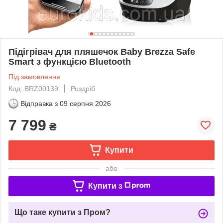
Підігрівач для пляшечок Baby Brezza Safe
Smart з функцією Bluetooth
Під замовлення
Код: BRZ00139
Роздріб
Відправка з
09 серпня 2026
7 799
₴
Купити
або
Купити з
Що таке купити з Пром?