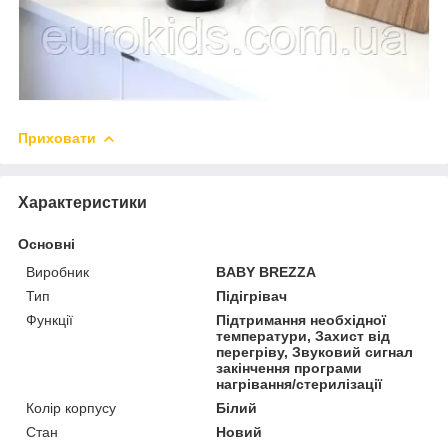
Приховати
Характеристики
Основні
Виробник
BABY BREZZA
Тип
Підігрівач
Функції
Підтримання необхідної
температури, Захист від
перегріву, Звуковий сигнал
закінчення програми
нагрівання/стерилізації
Колір корпусу
Білий
Стан
Новий