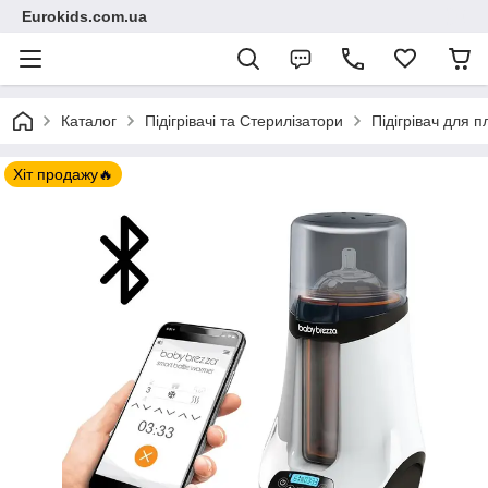
Eurokids.com.ua
Каталог
Підігрівачі та Стерилізатори
Підігрівач для 
Хіт продажу🔥