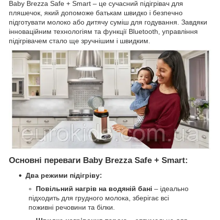
Baby Brezza Safe + Smart – це сучасний підігрівач для
пляшечок, який допоможе батькам швидко і безпечно
підготувати молоко або дитячу суміш для годування. Завдяки
інноваційним технологіям та функції Bluetooth, управління
підігрівачем стало ще зручнішим і швидким.
Основні переваги Baby Brezza Safe + Smart:
Два режими підігріву:
Повільний нагрів на водяній бані
– ідеально
підходить для грудного молока, зберігає всі
поживні речовини та білки.