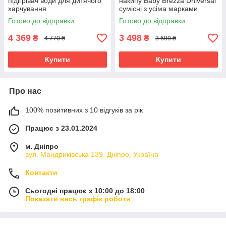
підігрівач води для дитячого
накипу Baby Brezza Universal
харчування
сумісні з усіма марками
Готово до відправки
Готово до відправки
4 369
3 498
₴
₴
4 770 ₴
3 699 ₴
Купити
Купити
Про нас
100% позитивних з 10 відгуків за рік
Працює з 23.01.2024
м. Дніпро
вул. Мандриківська 139, Дніпро, Україна
Контакти
Сьогодні працює з 10:00 до 18:00
Показати весь графік роботи