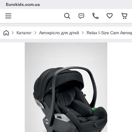
Eurokids.com.ua
Каталог
Автокрісло для дітей
Relax I-Size Cam Автокр